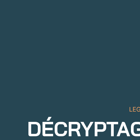
LEG
DÉCRYPTAG