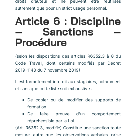
droits d’auteur et ne peuvent être réutilisés
autrement que pour un strict usage personnel.
Article 6 : Discipline
– Sanctions –
Procédure
(selon les dispositions des articles R6352.3 à 8 du
Code Travail, dont certains modifiés par Décret
2019-1143 du 7 novembre 2019)
Il est formellement interdit aux stagiaires, notamment
et sans que cette liste soit exhaustive :
De copier ou de modifier des supports de
formation ;
De faire preuve d’un comportement
répréhensible par la Loi.
(Art. R6352.3, modifié) Constitue une sanction toute
mesure, autre que les observations verbales, prise