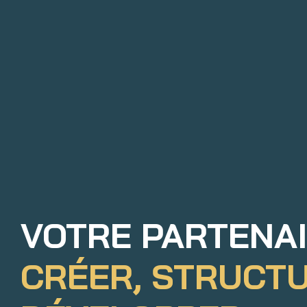
VOTRE PARTENA
CRÉER, STRUCT