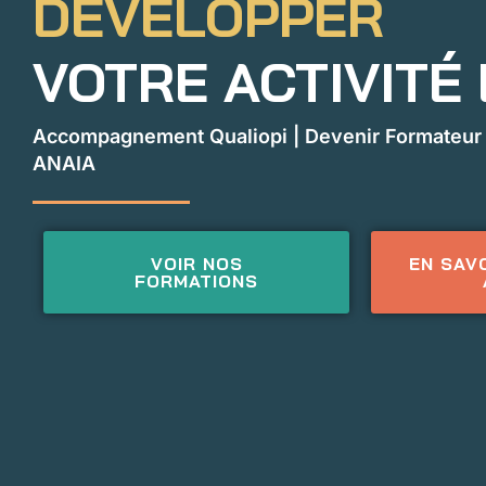
DÉVELOPPER
VOTRE ACTIVITÉ
Accompagnement Qualiopi | Devenir Formateur |
ANAIA
VOIR NOS
EN SAVO
FORMATIONS