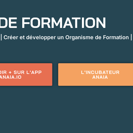
 DE FORMATION
 Créer et développer un Organisme de Formation |
IR + SUR L'APP
L'INCUBATEUR
ANAIA.IO
ANAIA