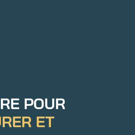
IRE POUR
URER ET