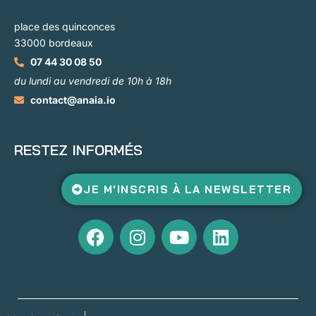
place des quinconces
33000 bordeaux
07 44 30 08 50
du lundi au vendredi de 10h à 18h
contact@anaia.io
RESTEZ INFORMÉS
JE M'INSCRIS À LA NEWSLETTER