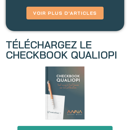
VOIR PLUS D'ARTICLES
TÉLÉCHARGEZ LE
CHECKBOOK QUALIOPI