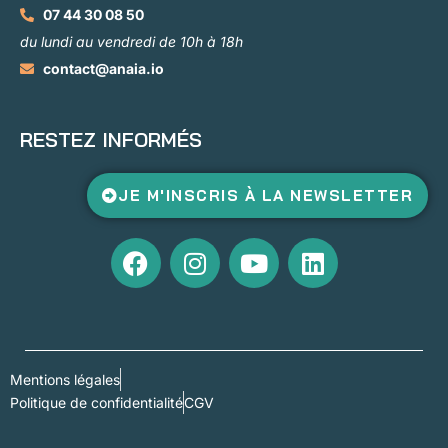
07 44 30 08 50
du lundi au vendredi de 10h à 18h
contact@anaia.io
RESTEZ INFORMÉS
JE M'INSCRIS À LA NEWSLETTER
Mentions légales
Politique de confidentialité
CGV