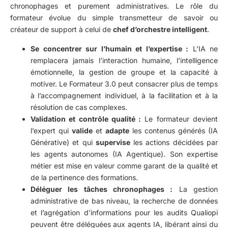
chronophages et purement administratives. Le rôle du
formateur évolue du simple transmetteur de savoir ou
créateur de support à celui de
chef d’orchestre intelligent
.
Se concentrer sur l’humain et l’expertise :
L’IA ne
remplacera jamais l’interaction humaine, l’intelligence
émotionnelle, la gestion de groupe et la capacité à
motiver. Le Formateur 3.0 peut consacrer plus de temps
à l’accompagnement individuel, à la facilitation et à la
résolution de cas complexes.
Validation et contrôle qualité :
Le formateur devient
l’expert qui
valide
et
adapte
les contenus générés (IA
Générative) et qui
supervise
les actions décidées par
les agents autonomes (IA Agentique). Son expertise
métier est mise en valeur comme garant de la qualité et
de la pertinence des formations.
Déléguer les tâches chronophages :
La gestion
administrative de bas niveau, la recherche de données
et l’agrégation d’informations pour les audits Qualiopi
peuvent être déléguées aux agents IA, libérant ainsi du