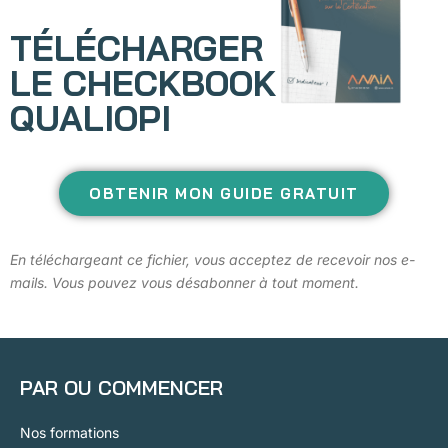
TÉLÉCHARGER
LE CHECKBOOK
QUALIOPI
OBTENIR MON GUIDE GRATUIT
En téléchargeant ce fichier, vous acceptez de recevoir nos e-
mails. Vous pouvez vous désabonner à tout moment.
PAR OU COMMENCER
Nos formations