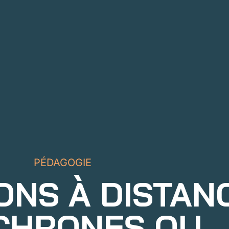
PÉDAGOGIE
NS À DISTANC
CHRONES OU