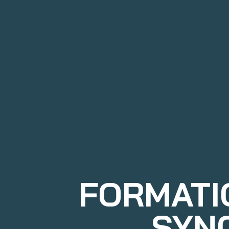
FORMATIO
SYN