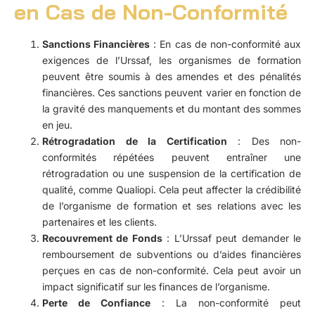
en Cas de Non-Conformité
Sanctions Financières
: En cas de non-conformité aux
exigences de l’Urssaf, les organismes de formation
peuvent être soumis à des amendes et des pénalités
financières. Ces sanctions peuvent varier en fonction de
la gravité des manquements et du montant des sommes
en jeu.
Rétrogradation de la Certification
: Des non-
conformités répétées peuvent entraîner une
rétrogradation ou une suspension de la certification de
qualité, comme Qualiopi. Cela peut affecter la crédibilité
de l’organisme de formation et ses relations avec les
partenaires et les clients.
Recouvrement de Fonds
: L’Urssaf peut demander le
remboursement de subventions ou d’aides financières
perçues en cas de non-conformité. Cela peut avoir un
impact significatif sur les finances de l’organisme.
Perte de Confiance
: La non-conformité peut