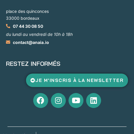
place des quinconces
33000 bordeaux
07 44 30 08 50
du lundi au vendredi de 10h à 18h
contact@anaia.io
RESTEZ INFORMÉS
JE M'INSCRIS À LA NEWSLETTER