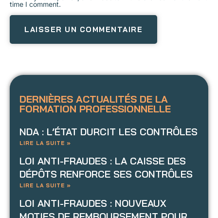
time I comment.
DERNIÈRES ACTUALITÉS DE LA
FORMATION PROFESSIONNELLE
NDA : L’ÉTAT DURCIT LES CONTRÔLES
LIRE LA SUITE »
LOI ANTI-FRAUDES : LA CAISSE DES
DÉPÔTS RENFORCE SES CONTRÔLES
LIRE LA SUITE »
LOI ANTI-FRAUDES : NOUVEAUX
MOTIFS DE REMBOURSEMENT POUR