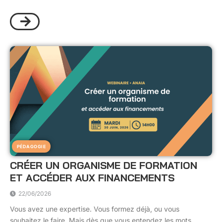
PÉDAGOGIE
CRÉER UN ORGANISME DE FORMATION
ET ACCÉDER AUX FINANCEMENTS
22/06/2026
Vous avez une expertise. Vous formez déjà, ou vous
souhaitez le faire. Mais dès que vous entendez les mots