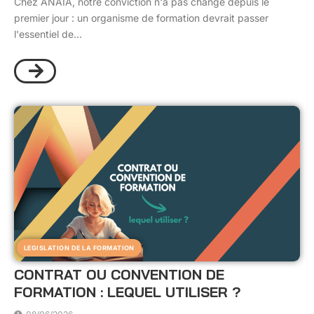
Chez ANAIA, notre conviction n'a pas changé depuis le
premier jour : un organisme de formation devrait passer
l'essentiel de...
LEGISLATION DE LA FORMATION
CONTRAT OU CONVENTION DE
FORMATION : LEQUEL UTILISER ?