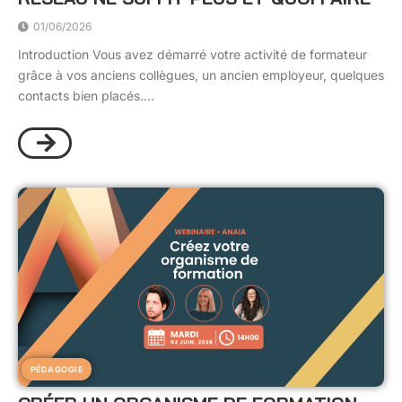
01/06/2026
Introduction Vous avez démarré votre activité de formateur
grâce à vos anciens collègues, un ancien employeur, quelques
contacts bien placés....
PÉDAGOGIE