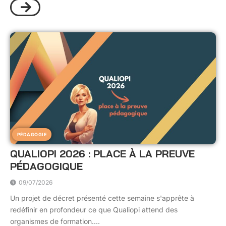
PÉDAGOGIE
QUALIOPI 2026 : PLACE À LA PREUVE
PÉDAGOGIQUE
09/07/2026
Un projet de décret présenté cette semaine s'apprête à
redéfinir en profondeur ce que Qualiopi attend des
organismes de formation....