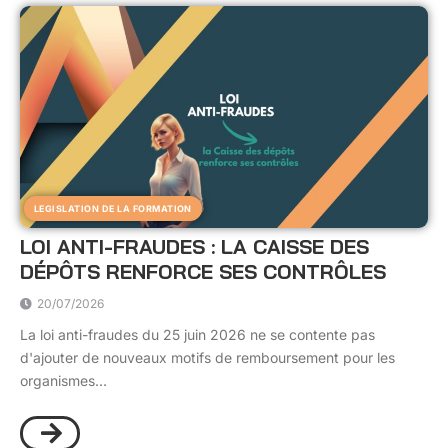
LEGISLATION DE LA FORMATION
LOI ANTI-FRAUDES : LA CAISSE DES
DÉPÔTS RENFORCE SES CONTRÔLES
20/07/2026
La loi anti-fraudes du 25 juin 2026 ne se contente pas
d'ajouter de nouveaux motifs de remboursement pour les
organismes...