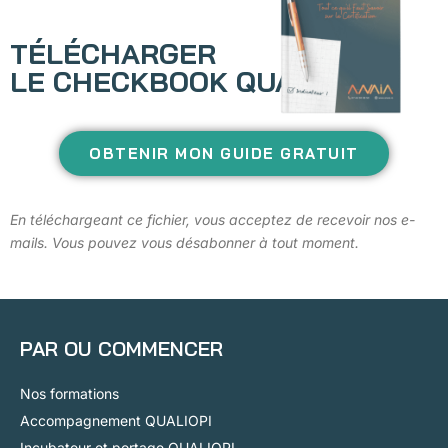
TÉLÉCHARGER
LE CHECKBOOK QUALIOPI
OBTENIR MON GUIDE GRATUIT
En téléchargeant ce fichier, vous acceptez de recevoir nos e-
mails. Vous pouvez vous désabonner à tout moment.
PAR OU COMMENCER
Nos formations
Accompagnement QUALIOPI
Incubateur et portage QUALIOPI