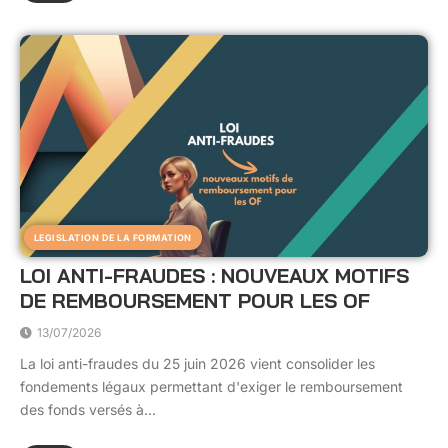
LEGISLATION DE LA FORMATION
LOI ANTI-FRAUDES : NOUVEAUX MOTIFS
DE REMBOURSEMENT POUR LES OF
13/07/2026
La loi anti-fraudes du 25 juin 2026 vient consolider les
fondements légaux permettant d'exiger le remboursement
des fonds versés à...