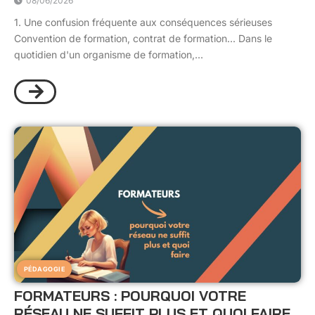
08/06/2026
1. Une confusion fréquente aux conséquences sérieuses
Convention de formation, contrat de formation... Dans le
quotidien d'un organisme de formation,...
PÉDAGOGIE
FORMATEURS : POURQUOI VOTRE
RÉSEAU NE SUFFIT PLUS ET QUOI FAIRE