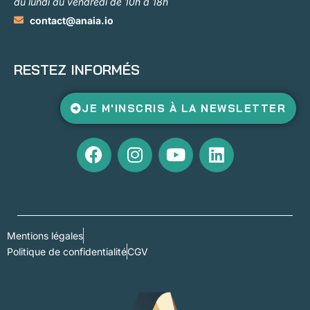
du lundi au vendredi de 10h à 18h
contact@anaia.io
RESTEZ INFORMÉS
JE M'INSCRIS À LA NEWSLETTER
Mentions légales
Politique de confidentialité
CGV