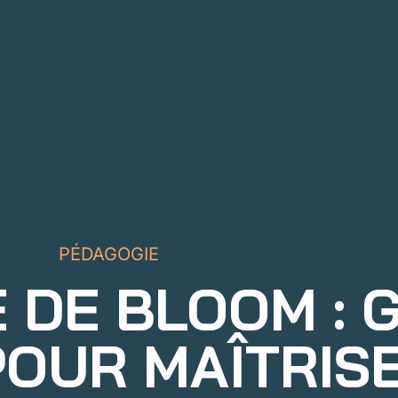
PÉDAGOGIE
 DE BLOOM : 
OUR MAÎTRISE