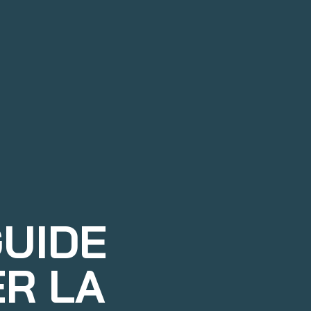
GUIDE
R LA