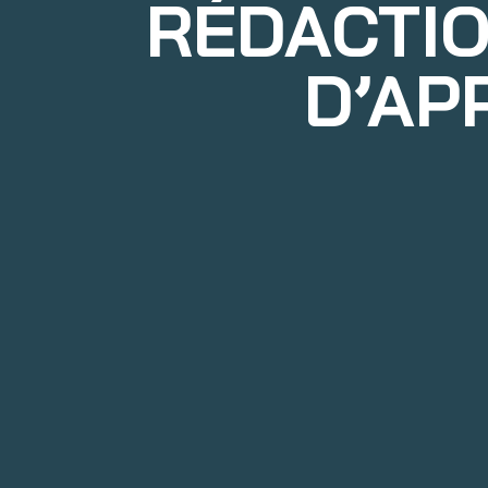
RÉDACTIO
D’AP