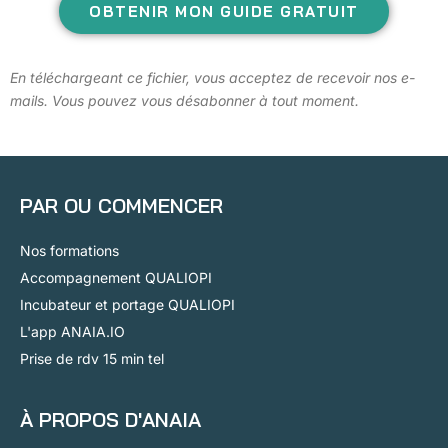
OBTENIR MON GUIDE GRATUIT
En téléchargeant ce fichier, vous acceptez de recevoir nos e-
mails. Vous pouvez vous désabonner à tout moment.
PAR OU COMMENCER
Nos formations
Accompagnement QUALIOPI
Incubateur et portage QUALIOPI
L'app ANAIA.IO
Prise de rdv 15 min tel
À PROPOS D'ANAIA