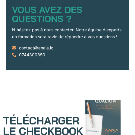
VOUS AVEZ DES
QUESTIONS ?
N’hésitez pas à nous contacter. Notre équipe d’experts
en formation sera ravie de répondre à vos questions !
contact@anaia.io
0744300850
TÉLÉCHARGER
LE CHECKBOOK