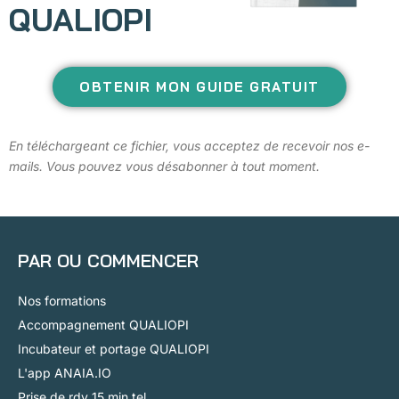
QUALIOPI
OBTENIR MON GUIDE GRATUIT
En téléchargeant ce fichier, vous acceptez de recevoir nos e-
mails. Vous pouvez vous désabonner à tout moment.
PAR OU COMMENCER
Nos formations
Accompagnement QUALIOPI
Incubateur et portage QUALIOPI
L'app ANAIA.IO
Prise de rdv 15 min tel