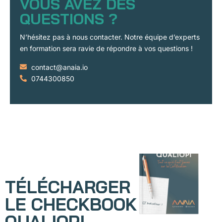
VOUS AVEZ DES
QUESTIONS ?
N’hésitez pas à nous contacter. Notre équipe d’experts
en formation sera ravie de répondre à vos questions !
contact@anaia.io
0744300850
TÉLÉCHARGER
LE CHECKBOOK
QUALIOPI